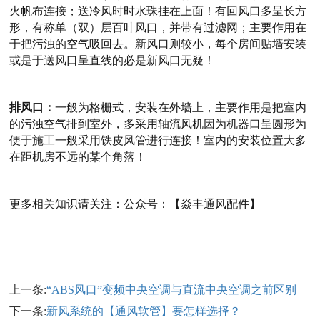
火帆布连接；送冷风时时水珠挂在上面！有回风口多呈长方
形，有称单（双）层百叶风口，并带有过滤网；主要作用在
于把污浊的空气吸回去。新风口则较小，每个房间贴墙安装
或是于送风口呈直线的必是新风口无疑！
排风口：
一般为格栅式，安装在外墙上，主要作用是把室内
的污浊空气排到室外，多采用轴流风机因为机器口呈圆形为
便于施工一般采用铁皮风管进行连接！室内的安装位置大多
在距机房不远的某个角落！
更多相关知识请关注：公众号：【焱丰通风配件】
上一条:
“ABS风口”变频中央空调与直流中央空调之前区别
下一条:
新风系统的【通风软管】要怎样选择？