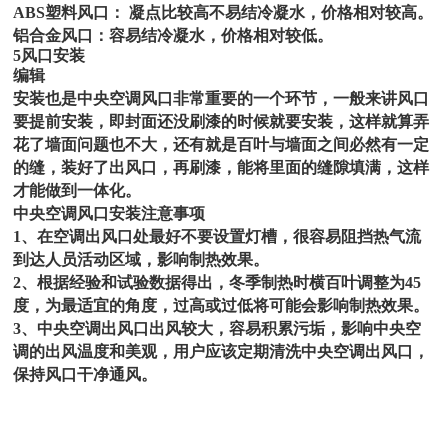
ABS塑料风口： 凝点比较高不易结冷凝水，价格相对较高。
铝合金风口：容易结冷凝水，价格相对较低。
5
风口安装
编辑
安装也是中央空调风口非常重要的一个环节，一般来讲风口
要提前安装，即封面还没刷漆的时候就要安装，这样就算弄
花了墙面问题也不大，还有就是百叶与墙面之间必然有一定
的缝，装好了出风口，再刷漆，能将里面的缝隙填满，这样
才能做到一体化。
中央空调风口安装注意事项
1、在空调出风口处最好不要设置灯槽，很容易阻挡热气流
到达人员活动区域，影响制热效果。
2、根据经验和试验数据得出，冬季制热时横百叶调整为45
度，为最适宜的角度，过高或过低将可能会影响制热效果。
3、中央空调出风口出风较大，容易积累污垢，影响中央空
调的出风温度和美观，用户应该定期清洗中央空调出风口，
保持风口干净通风。