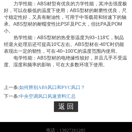
力学性能：ABS材型有优良的力学性能，其冲击强度极
好，可以在极低的温度下使用；ABS型材的耐磨性优良，尺
寸稳定性好，又具有耐油性，可用于中等载荷和转速下的轴
承。ABS型材的耐蠕变性比PSF及PC大，但比PA及POM
小。
热学性能：ABS型材的热变形温度为93~118℃，制品
经退火处理后还可提高10℃左右。ABS型材在-40℃时仍能
表现出一定的韧性，可在-40~100℃的温度范围内使用。
电学性能：ABS型材的电绝缘性较好，并且几乎不受温
度、湿度和频率的影响，可在大多数环境下使用。
上一条:
如何辨别ABS风口和PVC风口？
下一条:
中央空调风口风速资料汇总
电话：13827261285