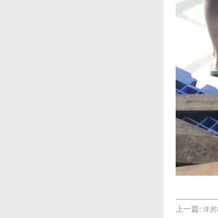
上一篇:
洋房