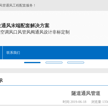
/风管通风工程配套服务！
注通风末端配套解决方案
供空调风口风管风阀通风设计非标定制
联系我们
示
隧道通风管道
时间:2019-06-18
浏览量:135