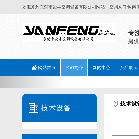
欢迎来到东莞市焱丰空调设备有限公司网站！空调风口/风阀
专
提
网站首页
公司简介
新闻中心
产品展示
Previous
公司动态
行业动态
常见问题
成型风口
非标风口
柔性风管
风量调节
防火风阀
焊锡吸烟
不锈钢风
阀系列
罩系列
口系列
系列
系列
系列
系列
技术设
技术设备